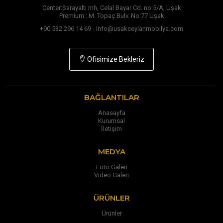
Center:Sarayaltı mh, Celal Bayar Cd. no:5/A, Uşak
Premium : M. Topaç Bulv. No:77 Uşak
+90 532 296 14 69 - info@usakceylanmobilya.com
Ofisimize Bekleriz
BAĞLANTILAR
Anasayfa
Kurumsal
İletişim
MEDYA
Foto Galeri
Video Galeri
ÜRÜNLER
Ürünler