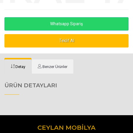
Whatsapp Sipariş
Teklif Al
Detay
Benzer Ürünler
ÜRÜN DETAYLARI
CEYLAN MOBILYA